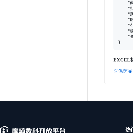
    
    "
    "
    "
    "
    "编
    "备
EXCEL
医保药品
热