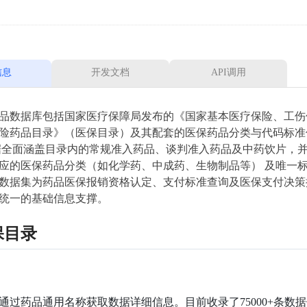
信息
开发文档
API调用
品数据库包括国家医疗保障局发布的《国家基本医疗保险、工伤
险药品目录》（医保目录）及其配套的医保药品分类与代码标准
据全面涵盖目录内的常规准入药品、谈判准入药品及中药饮片，
应的医保药品分类（如化学药、中成药、生物制品等） 及唯一
数据集为药品医保报销资格认定、支付标准查询及医保支付决策
统一的基础信息支撑。
保目录
通过药品通用名称获取数据详细信息。目前收录了75000+条数