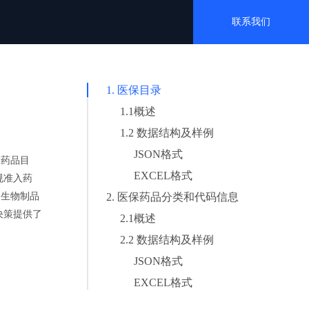
联系我们
型开发解决方案
1. 医保目录
I模型高效开发与创新
1.1概述
1.2 数据结构及样例
JSON格式
险药品目
EXCEL格式
规准入药
、生物制品
2. 医保药品分类和代码信息
决策提供了
2.1概述
2.2 数据结构及样例
JSON格式
EXCEL格式