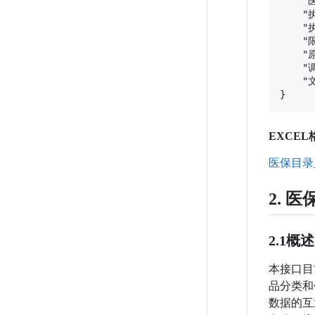
    "
    "
蛋白结构数据
    "
    
    "
    
    "
EXCEL
医保目录_
2.
医
2.1
概述
本接口目
品分类和
数据的互