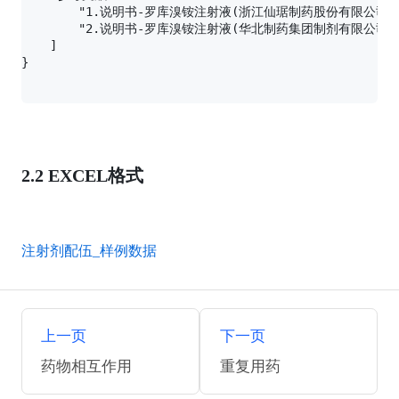
        "1.说明书-罗库溴铵注射液(浙江仙琚制药股份有限公司)"
        "2.说明书-罗库溴铵注射液(华北制药集团制剂有限公司)"
    ]

2.2 EXCEL格式
注射剂配伍_样例数据
上一页
下一页
药物相互作用
重复用药