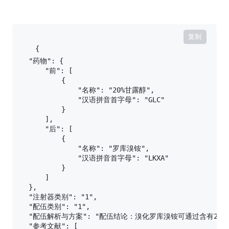
复制
{

    "药物": {

        "前": [

            {

                "名称": "20%甘露醇",

                "汉语拼音首字母": "GLC"

            }

        ],

        "后": [

            {

                "名称": "罗库溴铵",

                "汉语拼音首字母": "LKXA"

            }

        ]

    },

    "注射器类别": "1",

    "配伍类别": "1",

    "配伍解析与方案": "配伍结论：溴化罗库溴铵可通过含有20
    "参考文献": [
