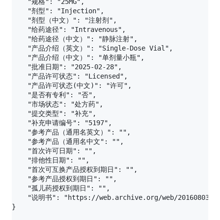
    "规格": "25MG",

    "剂型": "Injection",

    "剂型（中文）": "注射剂",

    "给药途径": "Intravenous",

    "给药途径（中文）": "静脉注射",

    "产品介绍（英文）": "Single-Dose Vial",

    "产品介绍（中文）": "单剂量小瓶",

    "批准日期": "2025-02-28",

    "产品许可状态": "Licensed",

    "产品许可状态(中文)": "许可",

    "是否有专利": "否",

    "市场状态": "处方药",

    "提交类型": "补充",

    "补充申请编号": "5197",

    "参考产品（通用名英文）": "",

    "参考产品（通用名中文": "",

    "首次许可日期": "",

    "排他性日期": "",

    "首次可互换产品授权到期日": "",

    "参考产品授权到期日": "",

    "孤儿药授权到期日": "",

    "说明书": "https://web.archive.org/web/201608031304