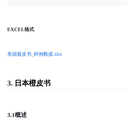
EXCEL格式
美国紫皮书_样例数据.xlsx
3.
日本橙皮书
3.1
概述