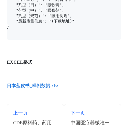
    "剂型（日）": "眼軟膏",

    "剂型（中）": "眼膏剂",

    "剂型（规范）": "眼用制剂",

    "最新质量信息": "(下载地址)"

EXCEL格式
日本蓝皮书_样例数据.xlsx
上一页
下一页
CDE原料药、药用辅料和药包材登记信息
中国医疗器械唯一标识（UDI）