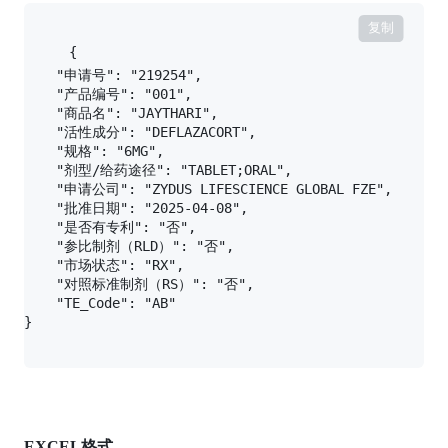
复制
{

    "申请号": "219254",

    "产品编号": "001",

    "商品名": "JAYTHARI",

    "活性成分": "DEFLAZACORT",

    "规格": "6MG",

    "剂型/给药途径": "TABLET;ORAL",

    "申请公司": "ZYDUS LIFESCIENCE GLOBAL FZE",

    "批准日期": "2025-04-08",

    "是否有专利": "否",

    "参比制剂（RLD）": "否",

    "市场状态": "RX",

    "对照标准制剂（RS）": "否",

    "TE_Code": "AB"

EXCEL格式