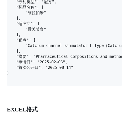
    "专利类型": "配方",

    "药品名称": [

        "维拉帕米"

    ],

    "适应症": [

        "骨关节炎"

    ],

    "靶点": [

        "Calcium channel stimulator L-type（Calcium ch
    ],

    "摘要": "Pharmaceutical compositions and methods o
    "申请日": "2025-02-06",

    "首次公开日": "2025-08-14"

EXCEL格式